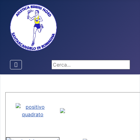
Cerca...