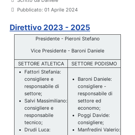
Scritto da
Daniele
Pubblicato: 01 Aprile 2024
Direttivo 2023 - 2025
Presidente - Pieroni Stefano
Vice Presidente - Baroni Daniele
SETTORE ATLETICA
SETTORE PODISMO
Fattori Stefania:
consigliere e
Baroni Daniele:
responsabile di
consigliere -
settore;
responsabile di
Salvi Massimiliano:
settore ed
consigliere e
economo;
responsabile
Poggi Davide:
tecnico;
consigliere;
Drudi Luca:
Manfredini Valerio: