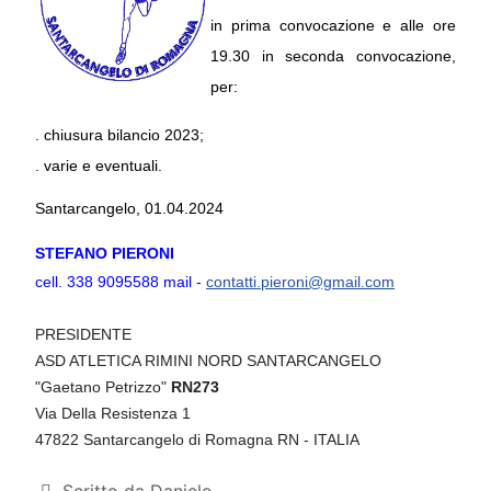
in prima convocazione e alle ore 
19.30 in seconda convocazione, 
per:
. chiusura bilancio 2023;
. varie e eventuali.
Santarcangelo, 01.04.2024
STEFANO PIERONI
cell. 338 9095588 mail -
contatti.pieroni@gmail.com
PRESIDENTE
ASD ATLETICA RIMINI NORD SANTARCANGELO
"Gaetano Petrizzo"
RN273
Via Della Resistenza 1
47822 Santarcangelo di Romagna RN - ITALIA
Dettagli