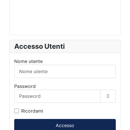
Accesso Utenti
Nome utente
Password
Mostra p
Ricordami
Accesso