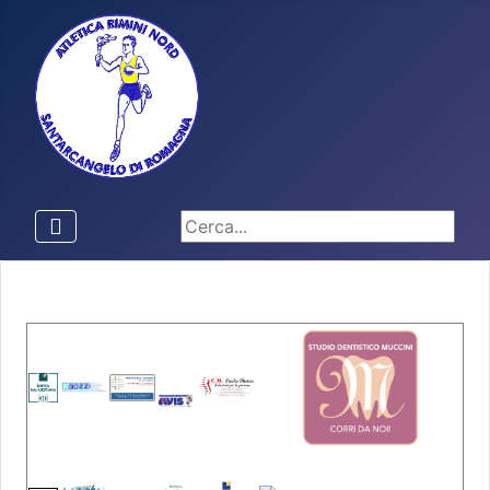
Cerca...