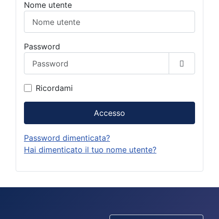
Nome utente
Password
Mostra p
Ricordami
Accesso
Password dimenticata?
Hai dimenticato il tuo nome utente?