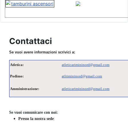
Contattaci
Se vuoi avere informazioni scrivici a:
Atletica:
atleticarimininord@gmail.com
Podimo:
atlrimininord@gmail.com
Amministrazione:
atleticarimininord@gmail.com
Se vuoi comunicare con noi:
Presso la nostra sede
: