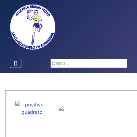
Cerca...