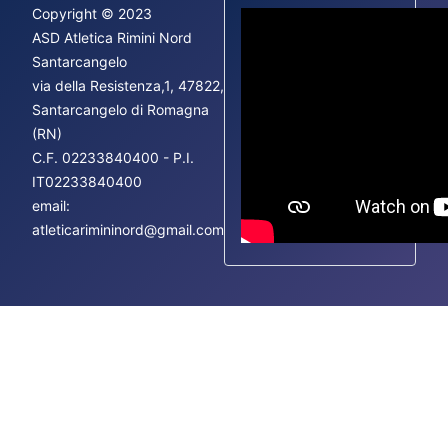
Copyright © 2023
ASD Atletica Rimini Nord
Santarcangelo
via della Resistenza,1, 47822,
Fac
Santarcangelo di Romagna
Ins
(RN)
You
C.F.
02233840400 - P.I.
IT02233840400
email:
atleticarimininord@gmail.com