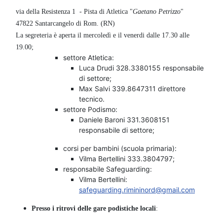
via della Resistenza 1 - Pista di Atletica "
Gaetano Petrizzo
"
47822 Santarcangelo di Rom. (RN)
La segreteria è aperta il mercoledì e il venerdi dalle 17.30 alle
19.00;
settore Atletica:
Luca Drudi 328.3380155 responsabile
di settore;
Max Salvi 339.8647311 direttore
tecnico.
settore Podismo:
Daniele Baroni 331.3608151
responsabile di settore;
corsi per bambini (scuola primaria):
Vilma Bertellini 333.3804797;
responsabile Safeguarding:
Vilma Bertellini:
safeguarding.rimininord@gmail.com
Presso i ritrovi delle gare podistiche locali
: