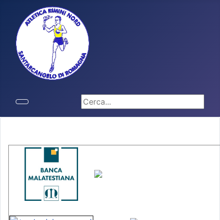
Cerca...