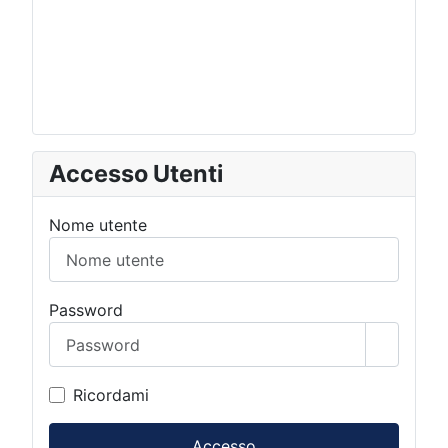
Accesso Utenti
Nome utente
Password
Mostra 
Ricordami
Accesso