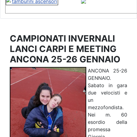
CAMPIONATI INVERNALI
LANCI CARPI E MEETING
ANCONA 25-26 GENNAIO
ANCONA 25-26
GENNAIO.
Sabato in gara
due velocisti e
un
mezzofondista.
Nei m. 60
esordio della
promessa
Giorgia