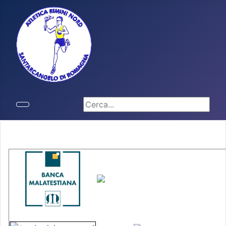
Cerca...