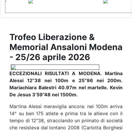
Trofeo Liberazione &
Memorial Ansaloni Modena
- 25/26 aprile 2026
ECCEZIONALI RISULTATI A MODENA. Martina
Alessi 12”38 nei 100m e 25”96 nei 200m.
Mariachiara Balestri 40.97m nel martello. Kevin
De Jesus 3’59”48 nei 1500m.
Martina Alessi meraviglia ancora: nei 100m arriva
14^ su ben 175 atlete e prima tra le allieve con il
tempo di 12"38, stracciando un primato di società
che resisteva dal lontano 2008 (Carlotta Borghesi