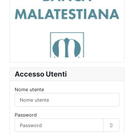
Accesso Utenti
Nome utente
Password
Mostra p