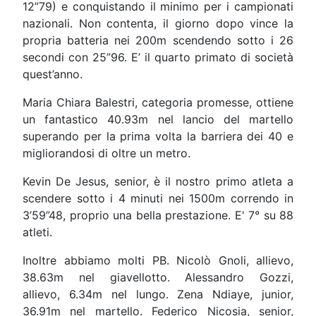
12”79) e conquistando il minimo per i campionati
nazionali. Non contenta, il giorno dopo vince la
propria batteria nei 200m scendendo sotto i 26
secondi con 25”96. E’ il quarto primato di società
quest’anno.
Maria Chiara Balestri, categoria promesse, ottiene
un fantastico 40.93m nel lancio del martello
superando per la prima volta la barriera dei 40 e
migliorandosi di oltre un metro.
Kevin De Jesus, senior, è il nostro primo atleta a
scendere sotto i 4 minuti nei 1500m correndo in
3’59”48, proprio una bella prestazione. E' 7° su 88
atleti.
Inoltre abbiamo molti PB. Nicolò Gnoli, allievo,
38.63m nel giavellotto. Alessandro Gozzi,
allievo, 6.34m nel lungo. Zena Ndiaye, junior,
36.91m nel martello. Federico Nicosia, senior,