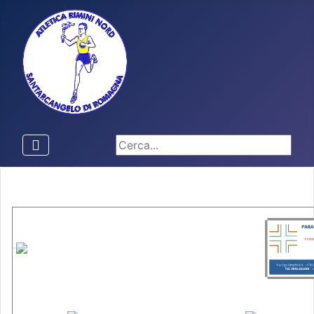
Cerca...