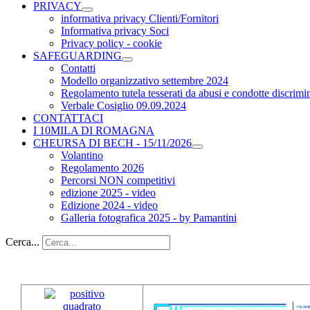
PRIVACY
informativa privacy Clienti/Fornitori
Informativa privacy Soci
Privacy policy - cookie
SAFEGUARDING
Contatti
Modello organizzativo settembre 2024
Regolamento tutela tesserati da abusi e condotte discrimi
Verbale Cosiglio 09.09.2024
CONTATTACI
I 10MILA DI ROMAGNA
CHEURSA DI BECH - 15/11/2026
Volantino
Regolamento 2026
Percorsi NON competitivi
edizione 2025 - video
Edizione 2024 - video
Galleria fotografica 2025 - by Pamantini
Cerca...