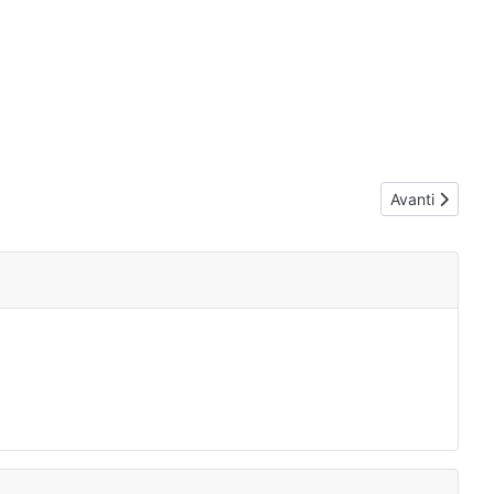
Articolo succ
Avanti