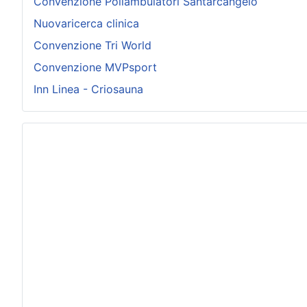
Convenzione Poliambulatori Santarcangelo
Nuovaricerca clinica
Convenzione Tri World
Convenzione MVPsport
Inn Linea - Criosauna